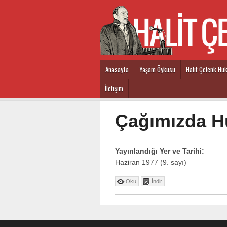
Ana içeriğe atla
Anasayfa
Yaşam Öyküsü
Halit Çelenk Hu
Main menu
İletişim
Çağımızda H
Yayınlandığı Yer ve Tarihi:
Haziran 1977 (9. sayı)
Oku
İndir