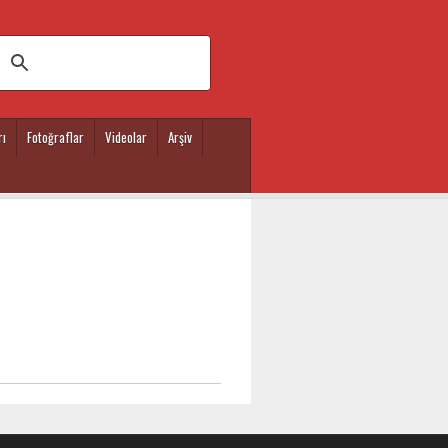
rı
Fotoğraflar
Videolar
Arşiv