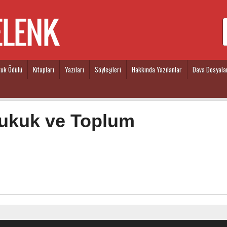
kuk Ödülü
Kitapları
Yazıları
Söyleşileri
Hakkında Yazılanlar
Dava Dosyala
ukuk ve Toplum