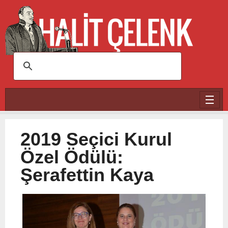
Ana içeriğe atla
2019 Seçici Kurul
Özel Ödülü:
Şerafettin Kaya