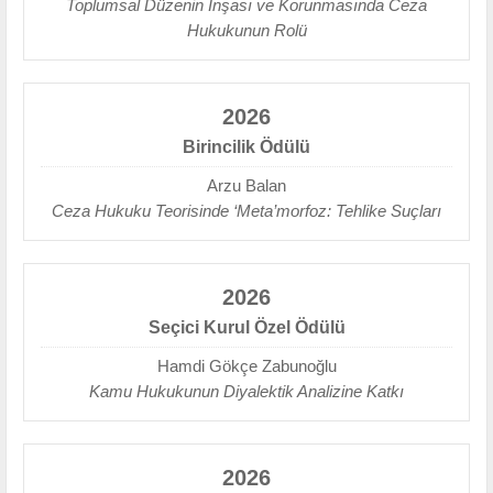
Toplumsal Düzenin İnşası ve Korunmasında Ceza
Hukukunun Rolü
2026
Birincilik Ödülü
Arzu Balan
Ceza Hukuku Teorisinde ‘Meta’morfoz: Tehlike Suçları
2026
Seçici Kurul Özel Ödülü
Hamdi Gökçe Zabunoğlu
Kamu Hukukunun Diyalektik Analizine Katkı
2026