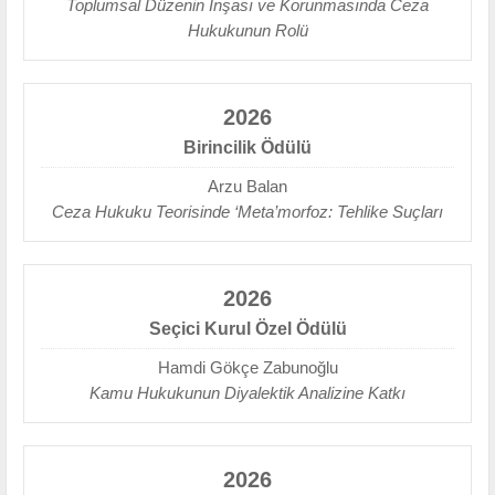
Toplumsal Düzenin İnşası ve Korunmasında Ceza
Hukukunun Rolü
2026
Birincilik Ödülü
Arzu Balan
Ceza Hukuku Teorisinde ‘Meta’morfoz: Tehlike Suçları
2026
Seçici Kurul Özel Ödülü
Hamdi Gökçe Zabunoğlu
Kamu Hukukunun Diyalektik Analizine Katkı
2026