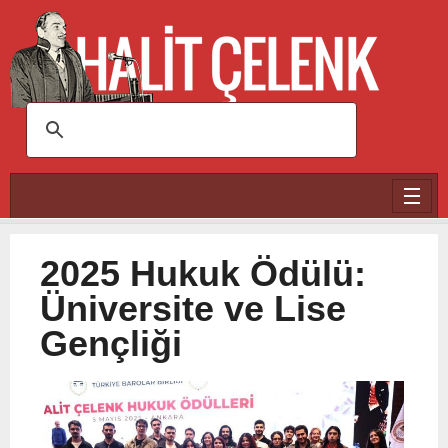
Ana içeriğe atla
2025 Hukuk Ödülü:
Üniversite ve Lise
Gençliği