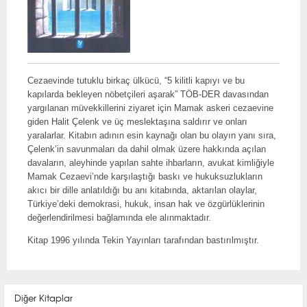
Cezaevinde tutuklu birkaç ülkücü, “5 kilitli kapıyı ve bu
kapılarda bekleyen nöbetçileri aşarak” TÖB-DER davasından
yargılanan müvekkillerini ziyaret için Mamak askeri cezaevine
giden Halit Çelenk ve üç meslektaşına saldırır ve onları
yaralarlar. Kitabın adının esin kaynağı olan bu olayın yanı sıra,
Çelenk’in savunmaları da dahil olmak üzere hakkında açılan
davaların, aleyhinde yapılan sahte ihbarların, avukat kimliğiyle
Mamak Cezaevi’nde karşılaştığı baskı ve hukuksuzlukların
akıcı bir dille anlatıldığı bu anı kitabında, aktarılan olaylar,
Türkiye’deki demokrasi, hukuk, insan hak ve özgürlüklerinin
değerlendirilmesi bağlamında ele alınmaktadır.
Kitap 1996 yılında Tekin Yayınları tarafından bastırılmıştır.
Diğer Kitaplar