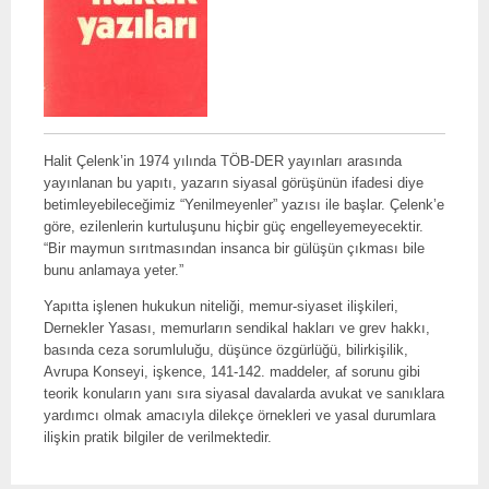
Halit Çelenk’in 1974 yılında TÖB-DER yayınları arasında
yayınlanan bu yapıtı, yazarın siyasal görüşünün ifadesi diye
betimleyebileceğimiz “Yenilmeyenler” yazısı ile başlar. Çelenk’e
göre, ezilenlerin kurtuluşunu hiçbir güç engelleyemeyecektir.
“Bir maymun sırıtmasından insanca bir gülüşün çıkması bile
bunu anlamaya yeter.”
Yapıtta işlenen hukukun niteliği, memur-siyaset ilişkileri,
Dernekler Yasası, memurların sendikal hakları ve grev hakkı,
basında ceza sorumluluğu, düşünce özgürlüğü, bilirkişilik,
Avrupa Konseyi, işkence, 141-142. maddeler, af sorunu gibi
teorik konuların yanı sıra siyasal davalarda avukat ve sanıklara
yardımcı olmak amacıyla dilekçe örnekleri ve yasal durumlara
ilişkin pratik bilgiler de verilmektedir.