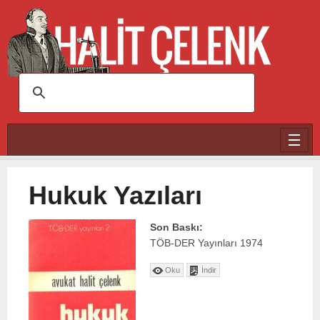
Ana içeriğe atla
Hukuk Yazıları
Son Baskı:
TÖB-DER Yayınları
1974
Oku
İndir