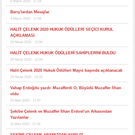
6 Mayıs 2020 - 17:29
Barış'lardan Mesajlar
4 Mayıs 2020 - 17:56
HALİT ÇELENK 2020 HUKUK ÖDÜLLERİ SEÇİCİ KURUL
AÇIKLAMASI
29 Nisan 2020 - 12:06
HALİT ÇELENK HUKUK ÖDÜLLERİ SAHİPLERİNİ BULDU
29 Nisan 2020 - 12:04
Halit Çelenk 2020 Hukuk Ödülleri Mayıs başında açıklanacak
19 Nisan 2020 - 19:15
Vahap Erdoğdu yazdı: Muzafferdi O, Büyüdü Muzaffer İlhan
oldu
24 Mart 2020 - 17:47
Şekibe Çelenk ve Muzaffer İlhan Erdost’un Arkasından
Yazılanlar
11 Mart 2020 - 21:26
ŞEKİBE ÇELENK ARAMIZDAN AYRILDI