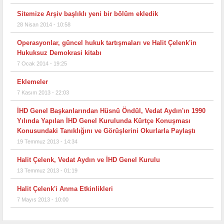
Sitemize Arşiv başlıklı yeni bir bölüm ekledik
28 Nisan 2014 - 10:58
Operasyonlar, güncel hukuk tartışmaları ve Halit Çelenk'in
Hukuksuz Demokrasi kitabı
7 Ocak 2014 - 19:25
Eklemeler
7 Kasım 2013 - 22:03
İHD Genel Başkanlarından Hüsnü Öndül, Vedat Aydın'ın 1990
Yılında Yapılan İHD Genel Kurulunda Kürtçe Konuşması
Konusundaki Tanıklığını ve Görüşlerini Okurlarla Paylaştı
19 Temmuz 2013 - 14:34
Halit Çelenk, Vedat Aydın ve İHD Genel Kurulu
13 Temmuz 2013 - 01:19
Halit Çelenk'i Anma Etkinlikleri
7 Mayıs 2013 - 10:00