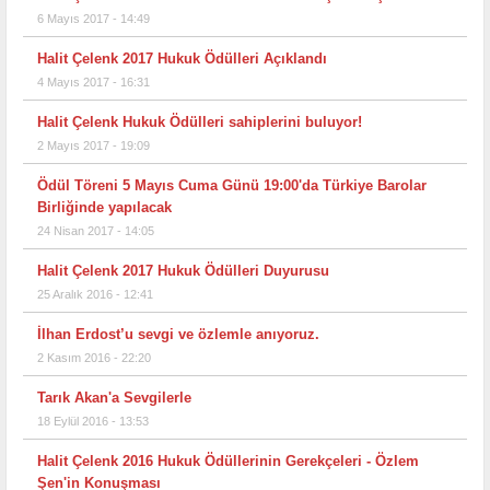
6 Mayıs 2017 - 14:49
Halit Çelenk 2017 Hukuk Ödülleri Açıklandı
4 Mayıs 2017 - 16:31
Halit Çelenk Hukuk Ödülleri sahiplerini buluyor!
2 Mayıs 2017 - 19:09
Ödül Töreni 5 Mayıs Cuma Günü 19:00'da Türkiye Barolar
Birliğinde yapılacak
24 Nisan 2017 - 14:05
Halit Çelenk 2017 Hukuk Ödülleri Duyurusu
25 Aralık 2016 - 12:41
İlhan Erdost’u sevgi ve özlemle anıyoruz.
2 Kasım 2016 - 22:20
Tarık Akan'a Sevgilerle
18 Eylül 2016 - 13:53
Halit Çelenk 2016 Hukuk Ödüllerinin Gerekçeleri - Özlem
Şen'in Konuşması