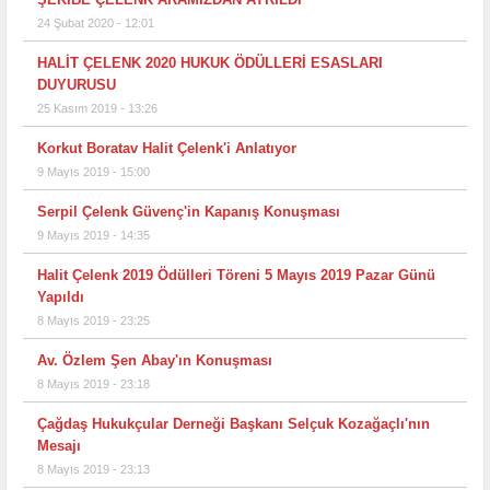
24 Şubat 2020 - 12:01
HALİT ÇELENK 2020 HUKUK ÖDÜLLERİ ESASLARI
DUYURUSU
25 Kasım 2019 - 13:26
Korkut Boratav Halit Çelenk'i Anlatıyor
9 Mayıs 2019 - 15:00
Serpil Çelenk Güvenç'in Kapanış Konuşması
9 Mayıs 2019 - 14:35
Halit Çelenk 2019 Ödülleri Töreni 5 Mayıs 2019 Pazar Günü
Yapıldı
8 Mayıs 2019 - 23:25
Av. Özlem Şen Abay'ın Konuşması
8 Mayıs 2019 - 23:18
Çağdaş Hukukçular Derneği Başkanı Selçuk Kozağaçlı'nın
Mesajı
8 Mayıs 2019 - 23:13