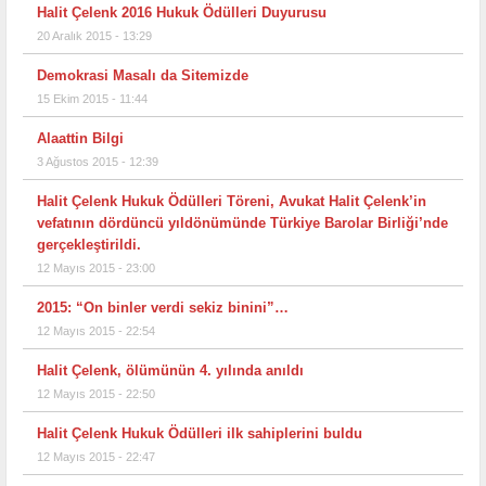
Halit Çelenk 2016 Hukuk Ödülleri Duyurusu
20 Aralık 2015 - 13:29
Demokrasi Masalı da Sitemizde
15 Ekim 2015 - 11:44
Alaattin Bilgi
3 Ağustos 2015 - 12:39
Halit Çelenk Hukuk Ödülleri Töreni, Avukat Halit Çelenk’in
vefatının dördüncü yıldönümünde Türkiye Barolar Birliği’nde
gerçekleştirildi.
12 Mayıs 2015 - 23:00
2015: “On binler verdi sekiz binini”…
12 Mayıs 2015 - 22:54
Halit Çelenk, ölümünün 4. yılında anıldı
12 Mayıs 2015 - 22:50
Halit Çelenk Hukuk Ödülleri ilk sahiplerini buldu
12 Mayıs 2015 - 22:47