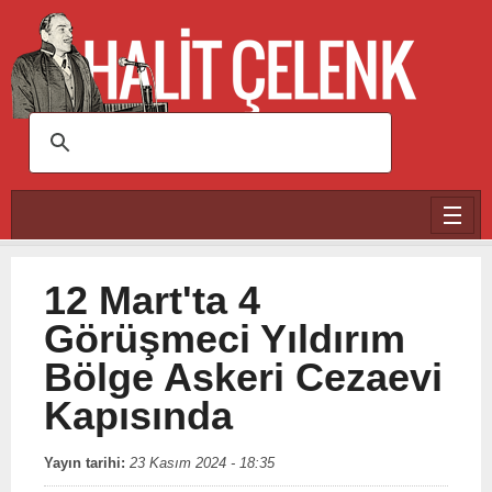
Ana içeriğe atla
12 Mart'ta 4
Görüşmeci Yıldırım
Bölge Askeri Cezaevi
Kapısında
Yayın tarihi:
23 Kasım 2024 - 18:35