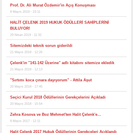
Prof. Dr. Ali Murat Özdemir'in Açış Konuşması
8 Mayıs 2019 - 23:11
HALİT ÇELENK 2019 HUKUK ÖDÜLLERİ SAHİPLERİNİ
BULUYOR!
29 Nisan 2019 - 11:32
Sitemizdeki teknik sorun giderildi
21 Mayıs 2018 - 12:26
Çelenk'in "141-142 Üzerine" adlı kitabını sitemize ekledik
21 Mayıs 2018 - 12:13
"Sırtımı koca çınara dayıyorum" - Attila Aşut
20 Mayıs 2018 - 17:45
Seçici Kurul 2018 Ödüllerinin Gerekçelerini Açıkladı
20 Mayıs 2018 - 15:54
Zehra Kosova ve Boz Mehmet'ten Halit Çelenk'e…
8 Mayıs 2017 - 12:11
Halit Çelenk 2017 Hukuk Ödüllerinin Gerekçeleri Açıklandı