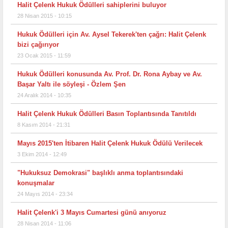
Halit Çelenk Hukuk Ödülleri sahiplerini buluyor
28 Nisan 2015 - 10:15
Hukuk Ödülleri için Av. Aysel Tekerek'ten çağrı: Halit Çelenk
bizi çağırıyor
23 Ocak 2015 - 11:59
Hukuk Ödülleri konusunda Av. Prof. Dr. Rona Aybay ve Av.
Başar Yaltı ile söyleşi - Özlem Şen
24 Aralık 2014 - 10:35
Halit Çelenk Hukuk Ödülleri Basın Toplantısında Tanıtıldı
8 Kasım 2014 - 21:31
Mayıs 2015'ten İtibaren Halit Çelenk Hukuk Ödülü Verilecek
3 Ekim 2014 - 12:49
"Hukuksuz Demokrasi" başlıklı anma toplantısındaki
konuşmalar
24 Mayıs 2014 - 23:34
Halit Çelenk'i 3 Mayıs Cumartesi günü anıyoruz
28 Nisan 2014 - 11:06