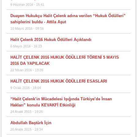
9 Haziran 2016 - 15:41
Duayen Hukukçu Halit Çelenk adına verilen “Hukuk Ödülleri”
sahiplerini buldu - Attila Aşut
10 Mayıs 2016 - 09:56
Halit Çelenk 2016 Hukuk Ödülleri Açıklandı
6 Mayıs 2016 - 16:23
HALİT ÇELENK 2016 HUKUK ÖDÜLLERİ TÖRENİ 5 MAYIS
2016 DA YAPILACAK
22 Nisan 2016 - 13:28
HALİT ÇELENK 2016 HUKUK ÖDÜLLERİ ESASLARI
9 Ocak 2016 - 18:04
“Halit Çelenk’in Mücadelesi Işığında Türkiye’de İnsan
Hakları” konulu KEVAKFİ Etkinliği
24 Aralık 2015 - 19:26
Abdullah Baştürk İçin
20 Aralık 2015 - 19:34