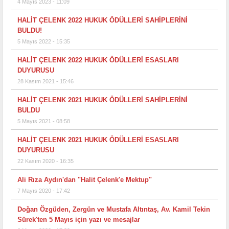
4 Mayıs 2023 - 11:09
HALİT ÇELENK 2022 HUKUK ÖDÜLLERİ SAHİPLERİNİ
BULDU!
5 Mayıs 2022 - 15:35
HALİT ÇELENK 2022 HUKUK ÖDÜLLERİ ESASLARI
DUYURUSU
28 Kasım 2021 - 15:46
HALİT ÇELENK 2021 HUKUK ÖDÜLLERİ SAHİPLERİNİ
BULDU
5 Mayıs 2021 - 08:58
HALİT ÇELENK 2021 HUKUK ÖDÜLLERİ ESASLARI
DUYURUSU
22 Kasım 2020 - 16:35
Ali Rıza Aydın'dan "Halit Çelenk'e Mektup"
7 Mayıs 2020 - 17:42
Doğan Özgüden, Zergün ve Mustafa Altıntaş, Av. Kamil Tekin
Sürek'ten 5 Mayıs için yazı ve mesajlar