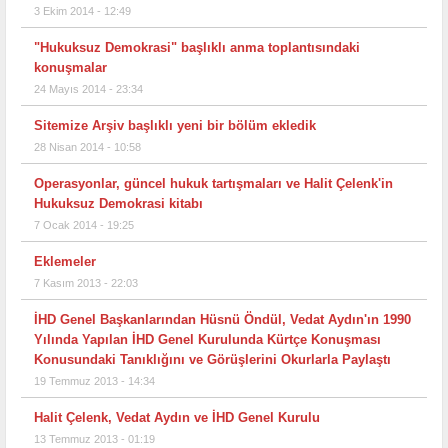
3 Ekim 2014 - 12:49
"Hukuksuz Demokrasi" başlıklı anma toplantısındaki
konuşmalar
24 Mayıs 2014 - 23:34
Sitemize Arşiv başlıklı yeni bir bölüm ekledik
28 Nisan 2014 - 10:58
Operasyonlar, güncel hukuk tartışmaları ve Halit Çelenk'in
Hukuksuz Demokrasi kitabı
7 Ocak 2014 - 19:25
Eklemeler
7 Kasım 2013 - 22:03
İHD Genel Başkanlarından Hüsnü Öndül, Vedat Aydın'ın 1990
Yılında Yapılan İHD Genel Kurulunda Kürtçe Konuşması
Konusundaki Tanıklığını ve Görüşlerini Okurlarla Paylaştı
19 Temmuz 2013 - 14:34
Halit Çelenk, Vedat Aydın ve İHD Genel Kurulu
13 Temmuz 2013 - 01:19