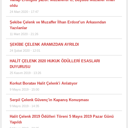
oldu
24 Mart 2020 - 17:47
Şekibe Çelenk ve Muzaffer İlhan Erdost’un Arkasından
Yazılanlar
11 Mart 2020 - 21:26
ŞEKİBE ÇELENK ARAMIZDAN AYRILDI
24 Şubat 2020 - 12:01
HALİT ÇELENK 2020 HUKUK ÖDÜLLERİ ESASLARI
DUYURUSU
25 Kasım 2019 - 13:26
Korkut Boratav Halit Çelenk'i Anlatıyor
9 Mayıs 2019 - 15:00
Serpil Çelenk Güvenç'in Kapanış Konuşması
9 Mayıs 2019 - 14:35
Halit Çelenk 2019 Ödülleri Töreni 5 Mayıs 2019 Pazar Günü
Yapıldı