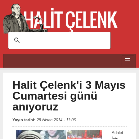
Ana içeriğe atla
Halit Çelenk'i 3 Mayıs
Cumartesi günü
anıyoruz
Yayın tarihi:
28 Nisan 2014 - 11:06
Adalet
İçin