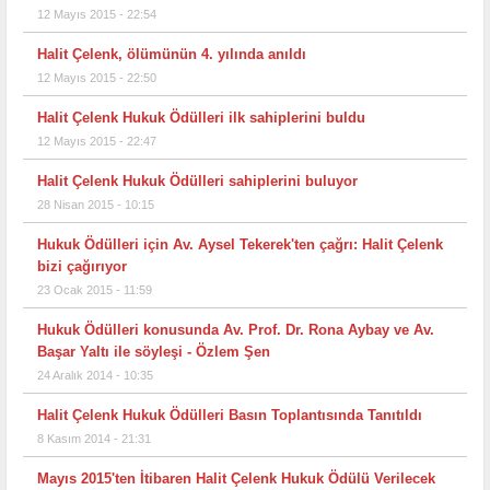
12 Mayıs 2015 - 22:54
Halit Çelenk, ölümünün 4. yılında anıldı
12 Mayıs 2015 - 22:50
Halit Çelenk Hukuk Ödülleri ilk sahiplerini buldu
12 Mayıs 2015 - 22:47
Halit Çelenk Hukuk Ödülleri sahiplerini buluyor
28 Nisan 2015 - 10:15
Hukuk Ödülleri için Av. Aysel Tekerek'ten çağrı: Halit Çelenk
bizi çağırıyor
23 Ocak 2015 - 11:59
Hukuk Ödülleri konusunda Av. Prof. Dr. Rona Aybay ve Av.
Başar Yaltı ile söyleşi - Özlem Şen
24 Aralık 2014 - 10:35
Halit Çelenk Hukuk Ödülleri Basın Toplantısında Tanıtıldı
8 Kasım 2014 - 21:31
Mayıs 2015'ten İtibaren Halit Çelenk Hukuk Ödülü Verilecek