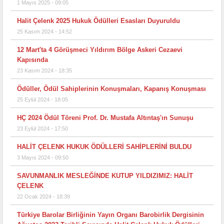
1 Mayıs 2025 - 09:05
Halit Çelenk 2025 Hukuk Ödülleri Esasları Duyuruldu
25 Kasım 2024 - 14:52
12 Mart'ta 4 Görüşmeci Yıldırım Bölge Askeri Cezaevi
Kapısında
23 Kasım 2024 - 18:35
Ödüller, Ödül Sahiplerinin Konuşmaları, Kapanış Konuşması
25 Eylül 2024 - 18:05
HÇ 2024 Ödül Töreni Prof. Dr. Mustafa Altıntaş'ın Sunuşu
23 Eylül 2024 - 17:50
HALİT ÇELENK HUKUK ÖDÜLLERİ SAHİPLERİNİ BULDU
3 Mayıs 2024 - 09:50
SAVUNMANLIK MESLEĞİNDE KUTUP YILDIZIMIZ: HALİT
ÇELENK
22 Ocak 2024 - 18:39
Türkiye Barolar Birliğinin Yayın Organı Barobirlik Dergisinin