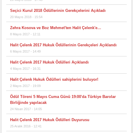
Seçici Kurul 2018 Ödüllerinin Gerekçelerini Açıkladı
20 Mayıs 2018 - 15:54
Zehra Kosova ve Boz Mehmet'ten Halit Çelenk'e…
8 Mayıs 2017 - 12:11
Halit Çelenk 2017 Hukuk Ödüllerinin Gerekçeleri Açıklandı
6 Mayıs 2017 - 14:49
Halit Çelenk 2017 Hukuk Ödülleri Açıklandı
4 Mayıs 2017 - 16:31
Halit Çelenk Hukuk Ödülleri sahiplerini buluyor!
2 Mayıs 2017 - 19:09
Ödül Töreni 5 Mayıs Cuma Günü 19:00'da Türkiye Barolar
Birliğinde yapılacak
24 Nisan 2017 - 14:05
Halit Çelenk 2017 Hukuk Ödülleri Duyurusu
25 Aralık 2016 - 12:41