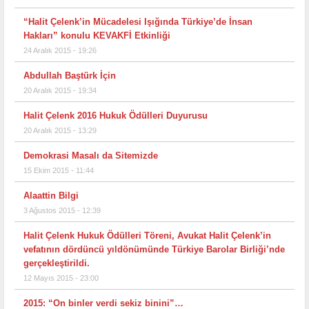
“Halit Çelenk’in Mücadelesi Işığında Türkiye’de İnsan
Hakları” konulu KEVAKFİ Etkinliği
24 Aralık 2015 - 19:26
Abdullah Baştürk İçin
20 Aralık 2015 - 19:34
Halit Çelenk 2016 Hukuk Ödülleri Duyurusu
20 Aralık 2015 - 13:29
Demokrasi Masalı da Sitemizde
15 Ekim 2015 - 11:44
Alaattin Bilgi
3 Ağustos 2015 - 12:39
Halit Çelenk Hukuk Ödülleri Töreni, Avukat Halit Çelenk’in
vefatının dördüncü yıldönümünde Türkiye Barolar Birliği’nde
gerçekleştirildi.
12 Mayıs 2015 - 23:00
2015: “On binler verdi sekiz binini”…