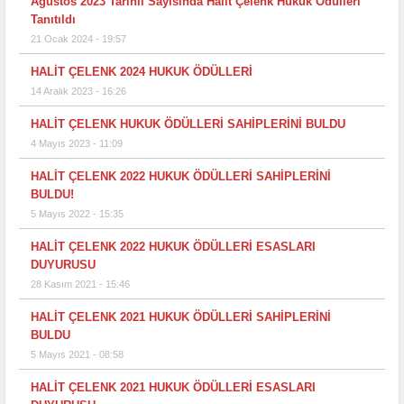
Ağustos 2023 Tarihli Sayısında Halit Çelenk Hukuk Ödülleri
Tanıtıldı
21 Ocak 2024 - 19:57
HALİT ÇELENK 2024 HUKUK ÖDÜLLERİ
14 Aralık 2023 - 16:26
HALİT ÇELENK HUKUK ÖDÜLLERİ SAHİPLERİNİ BULDU
4 Mayıs 2023 - 11:09
HALİT ÇELENK 2022 HUKUK ÖDÜLLERİ SAHİPLERİNİ
BULDU!
5 Mayıs 2022 - 15:35
HALİT ÇELENK 2022 HUKUK ÖDÜLLERİ ESASLARI
DUYURUSU
28 Kasım 2021 - 15:46
HALİT ÇELENK 2021 HUKUK ÖDÜLLERİ SAHİPLERİNİ
BULDU
5 Mayıs 2021 - 08:58
HALİT ÇELENK 2021 HUKUK ÖDÜLLERİ ESASLARI