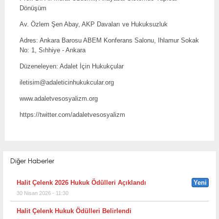
Dönüşüm
Av. Özlem Şen Abay, AKP Davaları ve Hukuksuzluk
Adres: Ankara Barosu ABEM Konferans Salonu, Ihlamur Sokak
No: 1, Sıhhiye - Ankara
Düzeneleyen: Adalet İçin Hukukçular
iletisim@adaleticinhukukcular.org
www.adaletvesosyalizm.org
https://twitter.com/adaletvesosyalizm
Diğer Haberler
Halit Çelenk 2026 Hukuk Ödülleri Açıklandı
Yeni
30 Nisan 2026 - 11:30
Halit Çelenk Hukuk Ödülleri Belirlendi