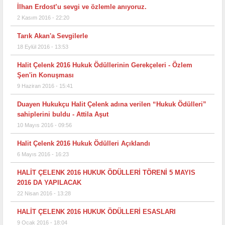
İlhan Erdost’u sevgi ve özlemle anıyoruz.
2 Kasım 2016 - 22:20
Tarık Akan'a Sevgilerle
18 Eylül 2016 - 13:53
Halit Çelenk 2016 Hukuk Ödüllerinin Gerekçeleri - Özlem
Şen'in Konuşması
9 Haziran 2016 - 15:41
Duayen Hukukçu Halit Çelenk adına verilen “Hukuk Ödülleri”
sahiplerini buldu - Attila Aşut
10 Mayıs 2016 - 09:56
Halit Çelenk 2016 Hukuk Ödülleri Açıklandı
6 Mayıs 2016 - 16:23
HALİT ÇELENK 2016 HUKUK ÖDÜLLERİ TÖRENİ 5 MAYIS
2016 DA YAPILACAK
22 Nisan 2016 - 13:28
HALİT ÇELENK 2016 HUKUK ÖDÜLLERİ ESASLARI
9 Ocak 2016 - 18:04