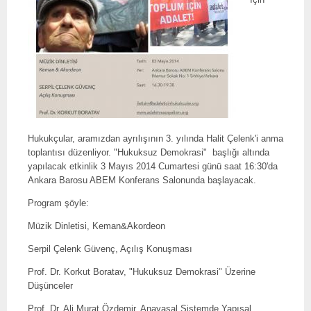
Hukukçular, aramızdan ayrılışının 3. yılında Halit Çelenk'i anma
toplantısı düzenliyor. "Hukuksuz Demokrasi" başlığı altında
yapılacak etkinlik 3 Mayıs 2014 Cumartesi günü saat 16:30'da
Ankara Barosu ABEM Konferans Salonunda başlayacak.
Program şöyle:
Müzik Dinletisi, Keman&Akordeon
Serpil Çelenk Güvenç, Açılış Konuşması
Prof. Dr. Korkut Boratav, "Hukuksuz Demokrasi" Üzerine
Düşünceler
Prof. Dr. Ali Murat Özdemir, Anayasal Sistemde Yapısal