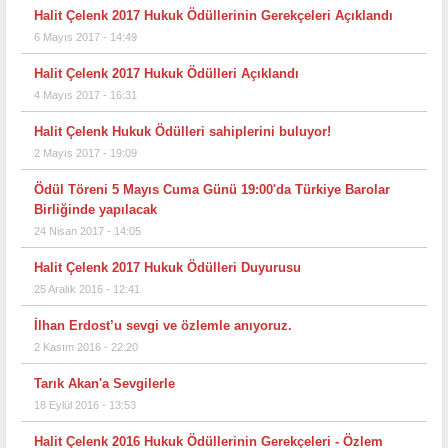
Halit Çelenk 2017 Hukuk Ödüllerinin Gerekçeleri Açıklandı
6 Mayıs 2017 - 14:49
Halit Çelenk 2017 Hukuk Ödülleri Açıklandı
4 Mayıs 2017 - 16:31
Halit Çelenk Hukuk Ödülleri sahiplerini buluyor!
2 Mayıs 2017 - 19:09
Ödül Töreni 5 Mayıs Cuma Günü 19:00'da Türkiye Barolar
Birliğinde yapılacak
24 Nisan 2017 - 14:05
Halit Çelenk 2017 Hukuk Ödülleri Duyurusu
25 Aralık 2016 - 12:41
İlhan Erdost’u sevgi ve özlemle anıyoruz.
2 Kasım 2016 - 22:20
Tarık Akan'a Sevgilerle
18 Eylül 2016 - 13:53
Halit Çelenk 2016 Hukuk Ödüllerinin Gerekçeleri - Özlem