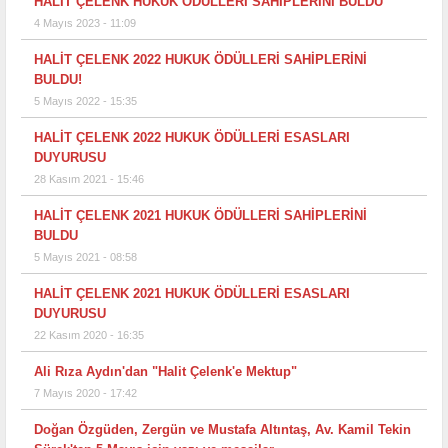
HALİT ÇELENK HUKUK ÖDÜLLERİ SAHİPLERİNİ BULDU
4 Mayıs 2023 - 11:09
HALİT ÇELENK 2022 HUKUK ÖDÜLLERİ SAHİPLERİNİ
BULDU!
5 Mayıs 2022 - 15:35
HALİT ÇELENK 2022 HUKUK ÖDÜLLERİ ESASLARI
DUYURUSU
28 Kasım 2021 - 15:46
HALİT ÇELENK 2021 HUKUK ÖDÜLLERİ SAHİPLERİNİ
BULDU
5 Mayıs 2021 - 08:58
HALİT ÇELENK 2021 HUKUK ÖDÜLLERİ ESASLARI
DUYURUSU
22 Kasım 2020 - 16:35
Ali Rıza Aydın'dan "Halit Çelenk'e Mektup"
7 Mayıs 2020 - 17:42
Doğan Özgüden, Zergün ve Mustafa Altıntaş, Av. Kamil Tekin