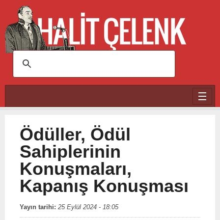
Ana içeriğe atla
Ödüller, Ödül
Sahiplerinin
Konuşmaları,
Kapanış Konuşması
Yayın tarihi:
25 Eylül 2024 - 18:05