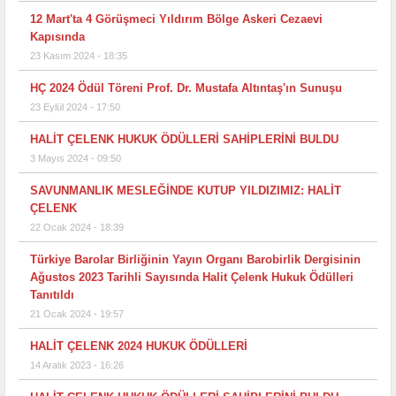
12 Mart'ta 4 Görüşmeci Yıldırım Bölge Askeri Cezaevi
Kapısında
23 Kasım 2024 - 18:35
HÇ 2024 Ödül Töreni Prof. Dr. Mustafa Altıntaş'ın Sunuşu
23 Eylül 2024 - 17:50
HALİT ÇELENK HUKUK ÖDÜLLERİ SAHİPLERİNİ BULDU
3 Mayıs 2024 - 09:50
SAVUNMANLIK MESLEĞİNDE KUTUP YILDIZIMIZ: HALİT
ÇELENK
22 Ocak 2024 - 18:39
Türkiye Barolar Birliğinin Yayın Organı Barobirlik Dergisinin
Ağustos 2023 Tarihli Sayısında Halit Çelenk Hukuk Ödülleri
Tanıtıldı
21 Ocak 2024 - 19:57
HALİT ÇELENK 2024 HUKUK ÖDÜLLERİ
14 Aralık 2023 - 16:26