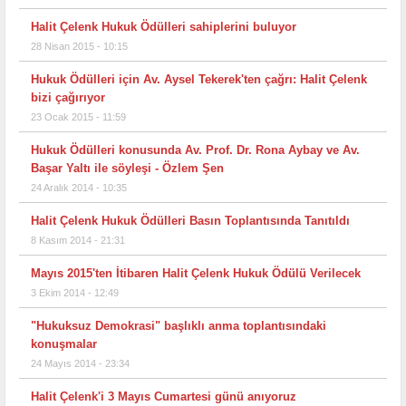
Halit Çelenk Hukuk Ödülleri sahiplerini buluyor
28 Nisan 2015 - 10:15
Hukuk Ödülleri için Av. Aysel Tekerek'ten çağrı: Halit Çelenk
bizi çağırıyor
23 Ocak 2015 - 11:59
Hukuk Ödülleri konusunda Av. Prof. Dr. Rona Aybay ve Av.
Başar Yaltı ile söyleşi - Özlem Şen
24 Aralık 2014 - 10:35
Halit Çelenk Hukuk Ödülleri Basın Toplantısında Tanıtıldı
8 Kasım 2014 - 21:31
Mayıs 2015'ten İtibaren Halit Çelenk Hukuk Ödülü Verilecek
3 Ekim 2014 - 12:49
"Hukuksuz Demokrasi" başlıklı anma toplantısındaki
konuşmalar
24 Mayıs 2014 - 23:34
Halit Çelenk'i 3 Mayıs Cumartesi günü anıyoruz