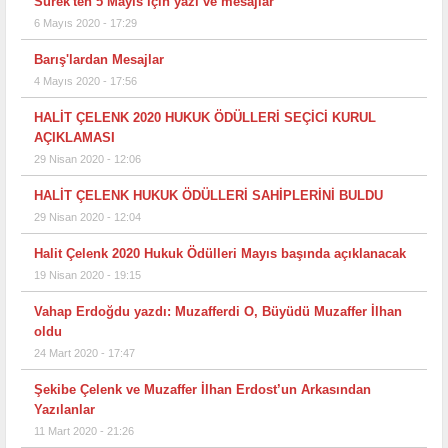
Sürek'ten 5 Mayıs için yazı ve mesajlar
6 Mayıs 2020 - 17:29
Barış'lardan Mesajlar
4 Mayıs 2020 - 17:56
HALİT ÇELENK 2020 HUKUK ÖDÜLLERİ SEÇİCİ KURUL
AÇIKLAMASI
29 Nisan 2020 - 12:06
HALİT ÇELENK HUKUK ÖDÜLLERİ SAHİPLERİNİ BULDU
29 Nisan 2020 - 12:04
Halit Çelenk 2020 Hukuk Ödülleri Mayıs başında açıklanacak
19 Nisan 2020 - 19:15
Vahap Erdoğdu yazdı: Muzafferdi O, Büyüdü Muzaffer İlhan
oldu
24 Mart 2020 - 17:47
Şekibe Çelenk ve Muzaffer İlhan Erdost’un Arkasından
Yazılanlar
11 Mart 2020 - 21:26