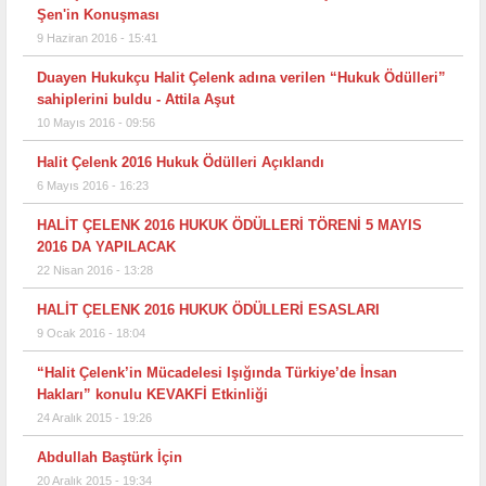
Şen'in Konuşması
9 Haziran 2016 - 15:41
Duayen Hukukçu Halit Çelenk adına verilen “Hukuk Ödülleri”
sahiplerini buldu - Attila Aşut
10 Mayıs 2016 - 09:56
Halit Çelenk 2016 Hukuk Ödülleri Açıklandı
6 Mayıs 2016 - 16:23
HALİT ÇELENK 2016 HUKUK ÖDÜLLERİ TÖRENİ 5 MAYIS
2016 DA YAPILACAK
22 Nisan 2016 - 13:28
HALİT ÇELENK 2016 HUKUK ÖDÜLLERİ ESASLARI
9 Ocak 2016 - 18:04
“Halit Çelenk’in Mücadelesi Işığında Türkiye’de İnsan
Hakları” konulu KEVAKFİ Etkinliği
24 Aralık 2015 - 19:26
Abdullah Baştürk İçin
20 Aralık 2015 - 19:34