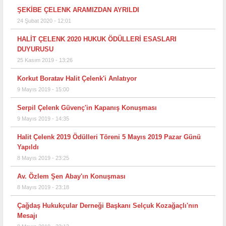
ŞEKİBE ÇELENK ARAMIZDAN AYRILDI
24 Şubat 2020 - 12:01
HALİT ÇELENK 2020 HUKUK ÖDÜLLERİ ESASLARI
DUYURUSU
25 Kasım 2019 - 13:26
Korkut Boratav Halit Çelenk'i Anlatıyor
9 Mayıs 2019 - 15:00
Serpil Çelenk Güvenç'in Kapanış Konuşması
9 Mayıs 2019 - 14:35
Halit Çelenk 2019 Ödülleri Töreni 5 Mayıs 2019 Pazar Günü
Yapıldı
8 Mayıs 2019 - 23:25
Av. Özlem Şen Abay'ın Konuşması
8 Mayıs 2019 - 23:18
Çağdaş Hukukçular Derneği Başkanı Selçuk Kozağaçlı'nın
Mesajı