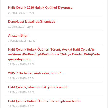
Halit Çelenk 2016 Hukuk Ödülleri Duyurusu
20 Aralık 2015 - 13:29
Demokrasi Masalı da Sitemizde
15 Ekim 2015 - 11:44
Alaattin Bilgi
3 Ağustos 2015 - 12:39
Halit Çelenk Hukuk Ödülleri Töreni, Avukat Halit Çelenk’in
vefatının dördüncü yıldönümünde Türkiye Barolar Birliği’nde
gerçekleştirildi.
12 Mayıs 2015 - 23:00
2015: “On binler verdi sekiz binini”…
12 Mayıs 2015 - 22:54
Halit Çelenk, ölümünün 4. yılında anıldı
12 Mayıs 2015 - 22:50
Halit Çelenk Hukuk Ödülleri ilk sahiplerini buldu
12 Mayıs 2015 - 22:47