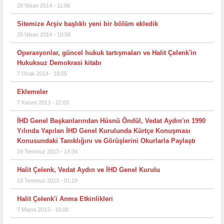
28 Nisan 2014 - 11:06
Sitemize Arşiv başlıklı yeni bir bölüm ekledik
28 Nisan 2014 - 10:58
Operasyonlar, güncel hukuk tartışmaları ve Halit Çelenk'in
Hukuksuz Demokrasi kitabı
7 Ocak 2014 - 19:25
Eklemeler
7 Kasım 2013 - 22:03
İHD Genel Başkanlarından Hüsnü Öndül, Vedat Aydın'ın 1990
Yılında Yapılan İHD Genel Kurulunda Kürtçe Konuşması
Konusundaki Tanıklığını ve Görüşlerini Okurlarla Paylaştı
19 Temmuz 2013 - 14:34
Halit Çelenk, Vedat Aydın ve İHD Genel Kurulu
13 Temmuz 2013 - 01:19
Halit Çelenk'i Anma Etkinlikleri
7 Mayıs 2013 - 10:00